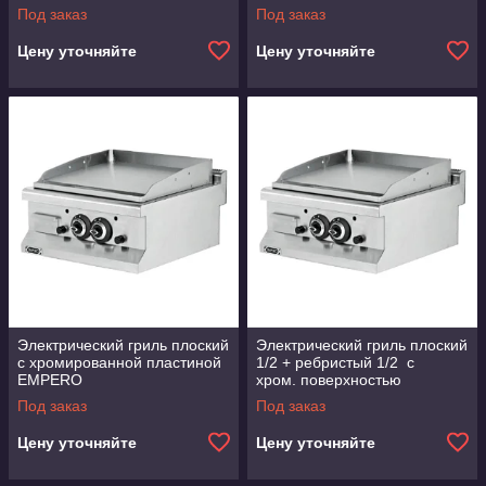
Под заказ
Под заказ
Цену уточняйте
Цену уточняйте
Электрический гриль плоский
Электрический гриль плоский
с хромированной пластиной
1/2 + ребристый 1/2 с
EMPERO
хром. поверхностью
EMPERO
Под заказ
Под заказ
Цену уточняйте
Цену уточняйте