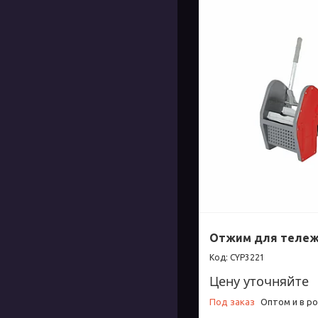
Отжим для теле
CYP3221
Цену уточняйте
Под заказ
Оптом и в р