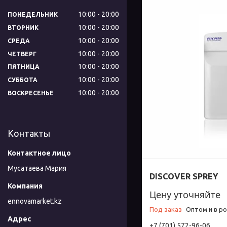
10:00
20:00
ПОНЕДЕЛЬНИК
10:00
20:00
ВТОРНИК
10:00
20:00
СРЕДА
10:00
20:00
ЧЕТВЕРГ
10:00
20:00
ПЯТНИЦА
10:00
20:00
СУББОТА
10:00
20:00
ВОСКРЕСЕНЬЕ
Контакты
Мусатаева Мария
DISCOVER SPREY
Цену уточняйте
ennovamarket.kz
Под заказ
Оптом и в р
+7 (701) 572-96-06