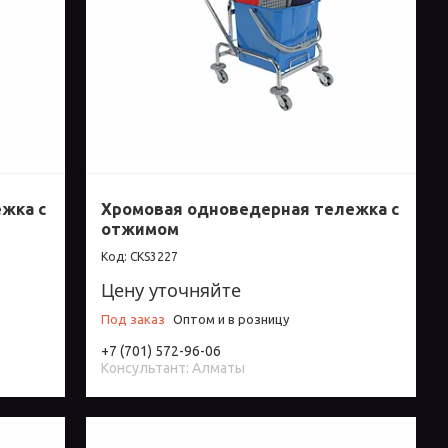
жка с
Хромовая одноведерная тележка с
отжимом
СКS3227
Цену уточняйте
Под заказ
Оптом и в розницу
+7 (701) 572-96-06
Консультант: Алматы