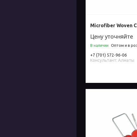
Microfiber Woven C
Цену уточняйте
В наличии
Оптом и в ро
+7 (701) 572-96-06
Консультант: Алматы