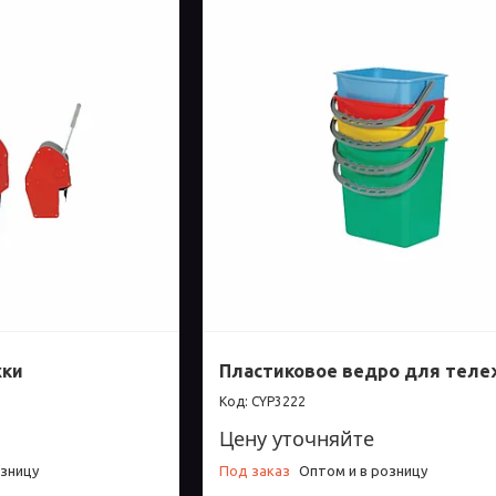
жки
Пластиковое ведро для теле
CYP3222
Цену уточняйте
озницу
Под заказ
Оптом и в розницу