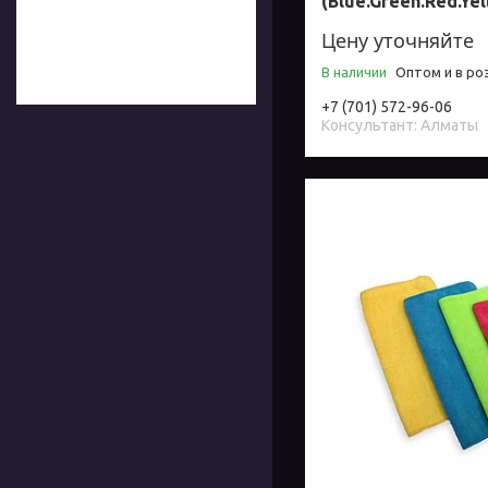
(Blue.Green.Red.Yel
Цену уточняйте
В наличии
Оптом и в ро
+7 (701) 572-96-06
Консультант: Алматы