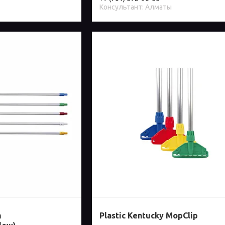
Консультант: Алматы
m
Plastic Kentucky MopClip