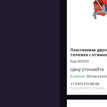
Пластиковая дву
тележка с отжим
CKS3225
Цену уточняйте
В наличии
Оптом и в ро
+7 (701) 572-96-06
Консультант: Алматы