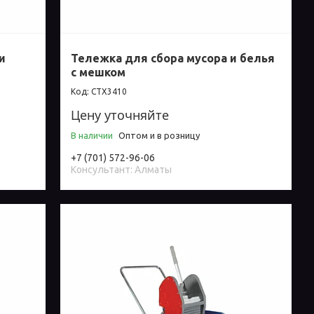
и
Тележка для сбора мусора и белья
с мешком
СТХ3410
Цену уточняйте
В наличии
Оптом и в розницу
+7 (701) 572-96-06
Консультант: Алматы