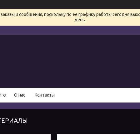
заказы и сообщения, поскольку по ее графику работы сегодня вых
день.
и
О нас
Контакты
ТЕРИАЛЫ