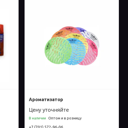
Ароматизатор
Цену уточняйте
В наличии
Оптом и в розницу
+7 (701) 572-96-06