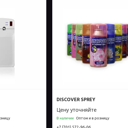
DISCOVER SPREY
Цену уточняйте
озницу
В наличии
Оптом и в розницу
+7 (701) 572-96-06