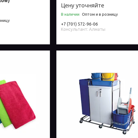
low)
Цену уточняйте
В наличии
Оптом и в розницу
зницу
+7 (701) 572-96-06
Консультант: Алматы