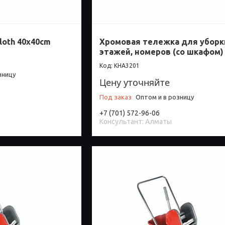
loth 40x40cm
Хромовая тележка для уборк
этажей, номеров (со шкафом)
КНА3201
зницу
Цену уточняйте
Под заказ
Оптом и в розницу
+7 (701) 572-96-06
Консультант: Алматы