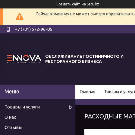
Создать сайт
на Satu.kz
Сейчас компания не может быстро обрабатывать 
+7 (701) 572-96-06
ОБСЛУЖИВАНИЕ ГОСТИНИЧНОГО И
РЕСТОРАННОГО БИЗНЕСА
Главная
Товары и услуг
Товары и услуги
РАСХОДНЫЕ МА
О нас
Отзывы