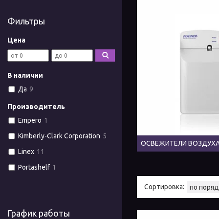
Фильтры
Цена
В наличии
Да
9
Производитель
Empero
1
Kimberly-Clark Corporation
5
ОСВЕЖИТЕЛИ ВОЗДУХ
Linex
11
Portashelf
1
График работы