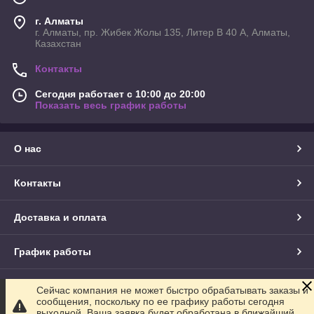
г. Алматы
г. Алматы, пр. Жибек Жолы 135, Литер В 40 А, Алматы,
Казахстан
Контакты
Сегодня работает с 10:00 до 20:00
Показать весь график работы
О нас
Контакты
Доставка и оплата
График работы
Полная версия сайта
Сейчас компания не может быстро обрабатывать заказы и
сообщения, поскольку по ее графику работы сегодня
выходной. Ваша заявка будет обработана в ближайший