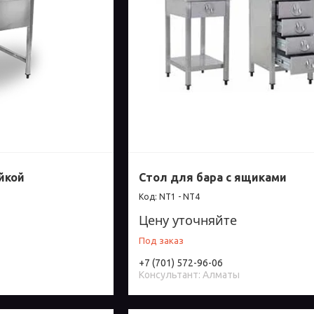
йкой
Стол для бара с ящиками
NT1 - NT4
Цену уточняйте
Под заказ
+7 (701) 572-96-06
Консультант: Алматы