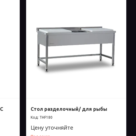
 С
Стол разделочный/ для рыбы
THF180
Цену уточняйте