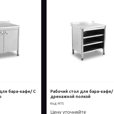
для бара-кафе/ С
Рабочий стол для бара-кафе/
ю
дренажной полкой
NTS
Цену уточняйте