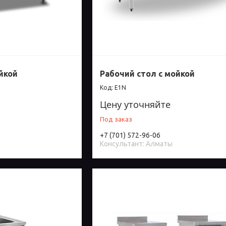
йкой
Рабочий стол с мойкой
E1N
Цену уточняйте
Под заказ
+7 (701) 572-96-06
Консультант: Алматы