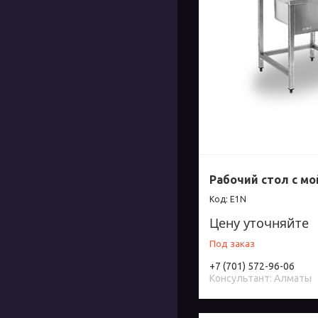
Рабочий стол с мо
E1N
Цену уточняйте
Под заказ
+7 (701) 572-96-06
Консультант: Алматы