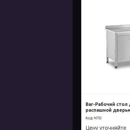
Bar-Рабочий стол 
распашной дверь
NTD
Цену уточняйте