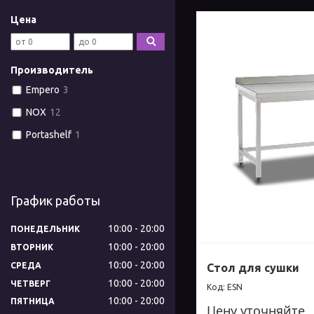
Цена
Производитель
Empero
3
NOX
12
Portashelf
1
График работы
10:00
20:00
ПОНЕДЕЛЬНИК
10:00
20:00
ВТОРНИК
10:00
20:00
СРЕДА
Стол для сушки
10:00
20:00
ЧЕТВЕРГ
ESN
10:00
20:00
ПЯТНИЦА
Цену уточняйте