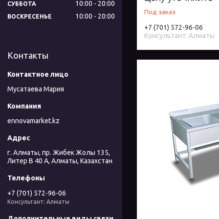
10:00
20:00
СУББОТА
Под заказ
10:00
20:00
ВОСКРЕСЕНЬЕ
+7 (701) 572-96-06
Консультант: Алматы
Контакты
Мусатаева Мария
ennovamarket.kz
г. Алматы, пр. Жибек Жолы 135,
Литер В 40 А, Алматы, Казахстан
+7 (701) 572-96-06
Консультант: Алматы