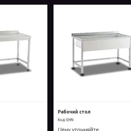
Рабочий стол
EHN
Цену уточняйте