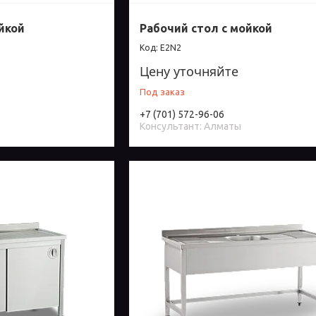
йкой
Рабочий стол с мойкой
E2N2
Цену уточняйте
Под заказ
+7 (701) 572-96-06
Консультант: Алматы