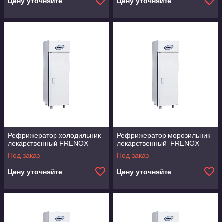
Цену уточняйте
Цену уточняйте
Рефрижератор холодильник
Рефрижератор морозильник
лекарственный FRENOX
лекарственный FRENOX
Под заказ
Под заказ
Цену уточняйте
Цену уточняйте